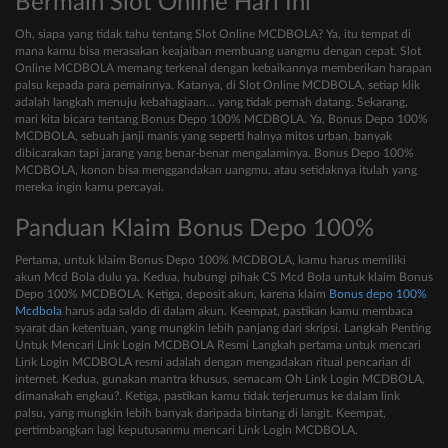
Bermain Slot Online Hari Ini
Oh, siapa yang tidak tahu tentang Slot Online MCDBOLA? Ya, itu tempat di
mana kamu bisa merasakan keajaiban membuang uangmu dengan cepat. Slot
Online MCDBOLA memang terkenal dengan kebaikannya memberikan harapan
palsu kepada para pemainnya. Katanya, di Slot Online MCDBOLA, setiap klik
adalah langkah menuju kebahagiaan... yang tidak pernah datang. Sekarang,
mari kita bicara tentang Bonus Depo 100% MCDBOLA. Ya, Bonus Depo 100%
MCDBOLA, sebuah janji manis yang seperti halnya mitos urban, banyak
dibicarakan tapi jarang yang benar-benar mengalaminya. Bonus Depo 100%
MCDBOLA, konon bisa menggandakan uangmu, atau setidaknya itulah yang
mereka ingin kamu percayai.
Panduan Klaim Bonus Depo 100%
Pertama, untuk klaim Bonus Depo 100% MCDBOLA, kamu harus memiliki
akun Mcd Bola dulu ya. Kedua, hubungi pihak CS Mcd Bola untuk klaim Bonus
Depo 100% MCDBOLA. Ketiga, deposit akun, karena klaim
Bonus depo 100%
Mcdbola
harus ada saldo di dalam akun. Keempat, pastikan kamu membaca
syarat dan ketentuan, yang mungkin lebih panjang dari skripsi. Langkah Penting
Untuk Mencari Link Login MCDBOLA Resmi Langkah pertama untuk mencari
Link Login MCDBOLA resmi adalah dengan mengadakan ritual pencarian di
internet. Kedua, gunakan mantra khusus, semacam Oh Link Login MCDBOLA,
dimanakah engkau?. Ketiga, pastikan kamu tidak terjerumus ke dalam link
palsu, yang mungkin lebih banyak daripada bintang di langit. Keempat,
pertimbangkan lagi keputusanmu mencari Link Login MCDBOLA.