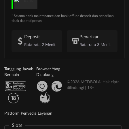
* Selama bank maintenance dan bank offline deposit dan penarikan
tidak dapat diproses
Deposit
Penarikan
Rata-rata 2 Menit
Rata-rata 3 Menit
Tanggung Jawab
Browser Yang
Bermain
Didukung
©2026 MCDBOLA. Hak cipta
dilindungi | 18+
Platform Penyedia Layanan
Slots