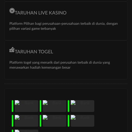
TARUHAN LIVE KASINO
Platform Pilihan bagi perusahaan-perusahaan terbaik di dunia, dengan
pilihan variasi game terbanyak
TARUHAN TOGEL
Platform togel yang menarik dari perusahan terbaik di dunia yang
menawarkan hadiah kemenangan besar