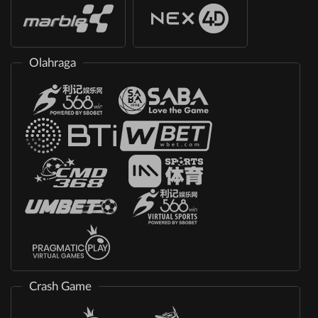
Olahraga
Crash Game