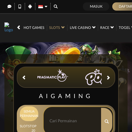
MASUK
DAFTA
IDR
12,664,737,
HOT GAMES
SLOTS
LIVE CASINO
RACE
TOGEL
AIGAMING
SEMUA
PERMAINAN
SLOTS
TOP
20