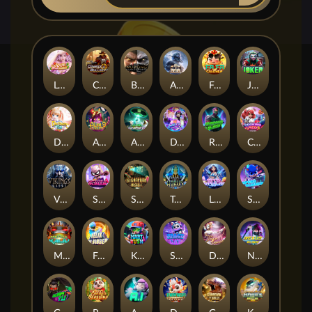
Love Paradise
Cowboy Bullseye
Black WuKong
AI OF ZEUS
Fa Fa Caishen
Joker
Demon Fox
Alice Dream
Alien Invasion
DJ Maxx
Robinhood Quest
Cooking Red
Viking Quest
Spider Woman
Steampunk Heist
Temple of Horus
Little Mermaid
Speed Runner
Mecha Kaiju
Felix The Robber
Kart Rush
Space Cat
Dance Dance Dance
Nexus Blade