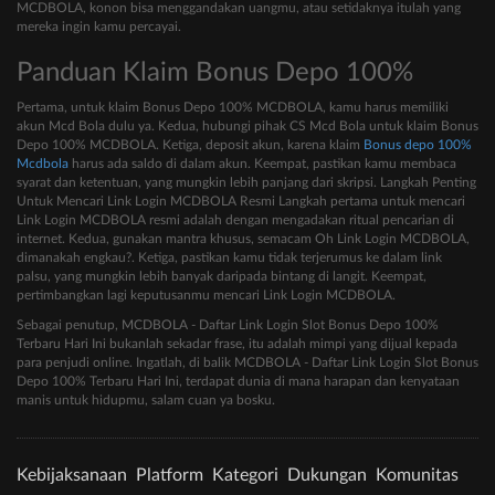
MCDBOLA, konon bisa menggandakan uangmu, atau setidaknya itulah yang
mereka ingin kamu percayai.
Panduan Klaim Bonus Depo 100%
Pertama, untuk klaim Bonus Depo 100% MCDBOLA, kamu harus memiliki
akun Mcd Bola dulu ya. Kedua, hubungi pihak CS Mcd Bola untuk klaim Bonus
Depo 100% MCDBOLA. Ketiga, deposit akun, karena klaim
Bonus depo 100%
Mcdbola
harus ada saldo di dalam akun. Keempat, pastikan kamu membaca
syarat dan ketentuan, yang mungkin lebih panjang dari skripsi. Langkah Penting
Untuk Mencari Link Login MCDBOLA Resmi Langkah pertama untuk mencari
Link Login MCDBOLA resmi adalah dengan mengadakan ritual pencarian di
internet. Kedua, gunakan mantra khusus, semacam Oh Link Login MCDBOLA,
dimanakah engkau?. Ketiga, pastikan kamu tidak terjerumus ke dalam link
palsu, yang mungkin lebih banyak daripada bintang di langit. Keempat,
pertimbangkan lagi keputusanmu mencari Link Login MCDBOLA.
Sebagai penutup, MCDBOLA - Daftar Link Login Slot Bonus Depo 100%
Terbaru Hari Ini bukanlah sekadar frase, itu adalah mimpi yang dijual kepada
para penjudi online. Ingatlah, di balik MCDBOLA - Daftar Link Login Slot Bonus
Depo 100% Terbaru Hari Ini, terdapat dunia di mana harapan dan kenyataan
manis untuk hidupmu, salam cuan ya bosku.
Kebijaksanaan
Platform
Kategori
Dukungan
Komunitas