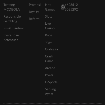
Tentang
Promosi
Hot
+628512
MCDBOLA
Games
3035292
Loyalty
Responsible
Slots
Referral
Gambling
Live
Pusat Bantuan
Casino
Syarat dan
Race
Ketentuan
Togel
Olahraga
Crash
Game
Arcade
Poker
E-Sports
Sabung
Ayam