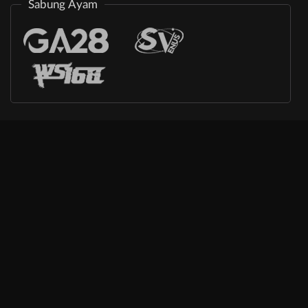
Sabung Ayam