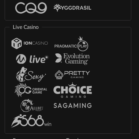
Live Casino