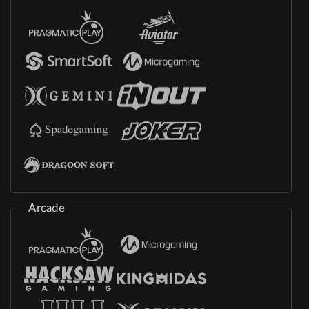
Arcade