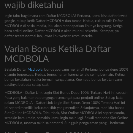
wajib diketahui
Ingin tahu bagaimana cara Daftar MCDBOLA? Pertama, kamu bisa daftar lewat
google, cukup ketik Daftar MCDBOLA dan taraaa! Kedua, cukup tulis Daftar
MCDBOLA di sosial media, lalu akan mendapatkan linknya langsung. Ketiga,
baca artikel online, Daftar MCDBOLA akan muncul seketika. Keempat, ya
daftar secara normal lah, lewat link website resmi mereka.
Varian Bonus Ketika Daftar
MCDBOLA
Setelah Daftar
Mcd bola
, bonus apa yang menanti? Pertama, bonus depo 100%
dijamin terpercaya. Kedua, bonus harian karena terlalu sering bermain. Ketiga,
bonus kekalahan ketika bermain sangat lama. Keempat, bonus kejutan yang
pastinya berbeda setiap saat.
MCDBOLA - Daftar Link Login Slot Bonus Depo 100% Terbaru Hari Ini, sebuah
frasa yang bak mantra penggugah semangat para penjudi online. Setiap kata
dalam MCDBOLA - Daftar Link Login Slot Bonus Depo 100% Terbaru Hari Ini
ini seperti memiliki kekuatan sihir yang memikat. Selanjutnya, mari kita bahas
Slot Online MCDBOLA. Tahu tidak, Slot Online MCDBOLA ini seperti candu,
semakin kamu main, semakin kamu ingin main lagi. Sekali mencoba Slot Online
MCDBOLA, rasanya tak bisa berhenti. Sungguh pengalaman yang... berkesan.