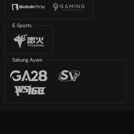
E-Sports
Sabung Ayam