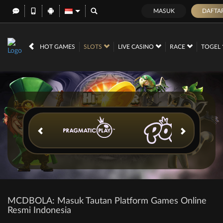
MASUK
DAFTA
IDR
12,743,765,
HOT GAMES
SLOTS
LIVE CASINO
RACE
TOGEL
MCDBOLA: Masuk Tautan Platform Games Online
Resmi Indonesia