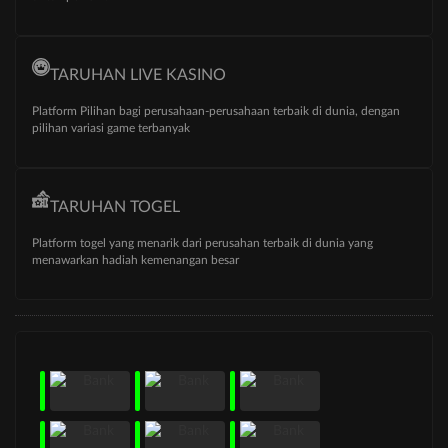
TARUHAN LIVE KASINO
Platform Pilihan bagi perusahaan-perusahaan terbaik di dunia, dengan
pilihan variasi game terbanyak
TARUHAN TOGEL
Platform togel yang menarik dari perusahan terbaik di dunia yang
menawarkan hadiah kemenangan besar