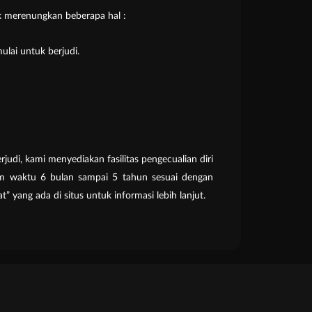
 merenungkan beberapa hal :
lai untuk berjudi.
udi, kami menyediakan fasilitas pengecualian diri
 waktu 6 bulan sampai 5 tahun sesuai dengan
 yang ada di situs untuk informasi lebih lanjut.