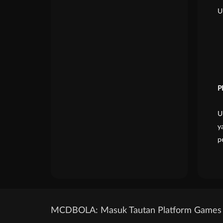
U
P
U
y
p
MCDBOLA: Masuk Tautan Platform Games O