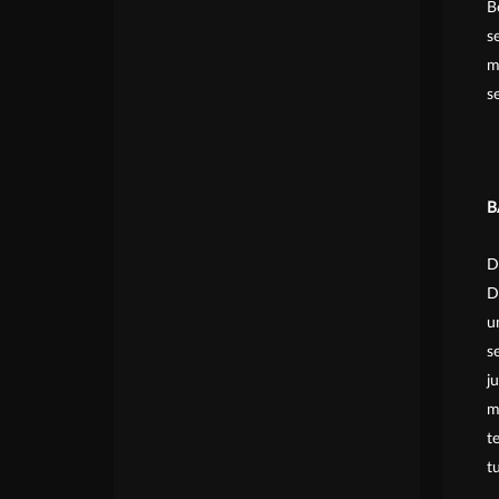
B
s
m
s
B
D
D
u
s
j
m
t
t