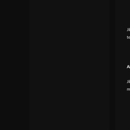
J
t
A
J
m