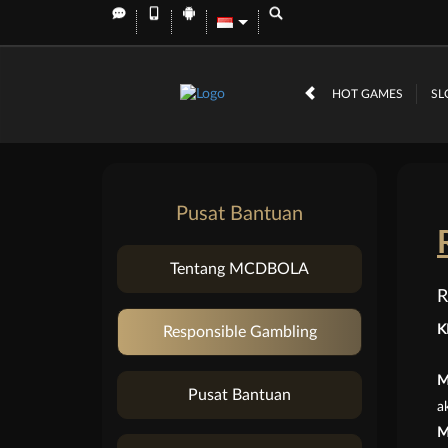
HOT GAMES
SL
Pusat Bantuan
Tentang MCDBOLA
R
K
Responsible Gambling
M
Pusat Bantuan
a
M