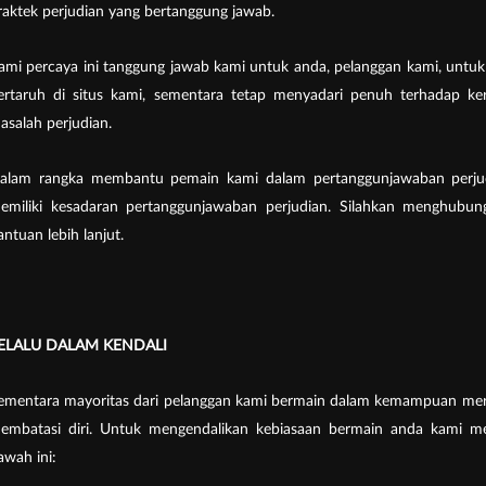
raktek perjudian yang bertanggung jawab.
ami percaya ini tanggung jawab kami untuk anda, pelanggan kami, un
ertaruh di situs kami, sementara tetap menyadari penuh terhadap ke
asalah perjudian.
alam rangka membantu pemain kami dalam pertanggunjawaban perju
emiliki kesadaran pertanggunjawaban perjudian. Silahkan menghubun
antuan lebih lanjut.
ELALU DALAM KENDALI
ementara mayoritas dari pelanggan kami bermain dalam kemampuan mere
embatasi diri. Untuk mengendalikan kebiasaan bermain anda kami m
awah ini: