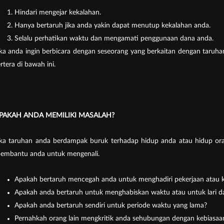
Hindari mengejar kekalahan.
Hanya bertaruh jika anda yakin dapat menutup kekalahan anda.
Selalu perhatikan waktu dan mengamati penggunaan dana anda.
ika anda ingin berbicara dengan seseorang yang berkaitan dengan taruhan
ertera di bawah ini.
PAKAH ANDA MEMILIKI MASALAH?
ika taruhan anda berdampak buruk terhadap hidup anda atau hidup ora
embantu anda untuk mengenali.
Apakah bertaruh mencegah anda untuk menghadiri pekerjaan atau
Apakah anda bertaruh untuk menghabiskan waktu atau untuk lari d
Apakah anda bertaruh sendiri untuk periode waktu yang lama?
Pernahkah orang lain mengkritik anda sehubungan dengan kebiasaa