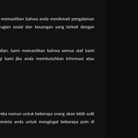
tuk memastikan bahwa anda menikmati pengalaman
rugian sosial dan keuangan yang terkait dengan
dian, kami memastikan bahwa semua staf kami
gi kami jika anda membutuhkan informasi atau
ka namun untuk beberapa orang akan lebih sulit
eminta anda untuk mengingat beberapa poin di