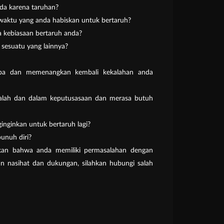
da karena taruhan?
aktu yang anda habiskan untuk bertaruh?
 kebiasaan bertaruh anda?
sesuatu yang lainnya?
ba dan memenangkan kembali kekalahan anda
kalah dan dalam keputusasaan dan merasa butuh
nginkan untuk bertaruh lagi?
unuh diri?
kan bahwa anda memiliki permasalahan dengan
n nasihat dan dukungan, silahkan hubungi salah