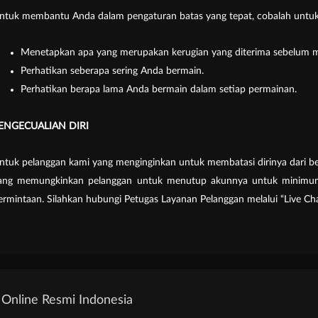
ntuk membantu Anda dalam pengaturan batas yang tepat, cobalah untuk
Menetapkan apa yang merupakan kerugian yang diterima sebelum mu
Perhatikan seberapa sering Anda bermain.
Perhatikan berapa lama Anda bermain dalam setiap permainan.
ENGECUALIAN DIRI
ntuk pelanggan kami yang menginginkan untuk membatasi dirinya dari berj
ang memungkinkan pelanggan untuk menutup akunnya untuk minimum
ermintaan. Silahkan hubungi Petugas Layanan Pelanggan melalui “Live Chat”
nline Resmi Indonesia