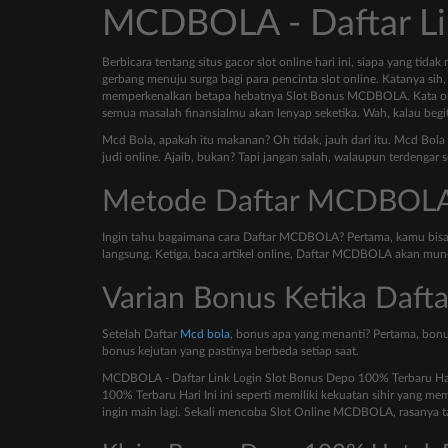
MCDBOLA - Daftar Lin
Berbicara tentang situs gacor slot online hari ini, siapa yang tida
gerbang menuju surga bagi para pencinta slot online. Katanya si
memperkenalkan betapa hebatnya Slot Bonus MCDBOLA. Kata or
semua masalah finansialmu akan lenyap seketika. Wah, kalau begit
Mcd Bola, apakah itu makanan? Oh tidak, jauh dari itu. Mcd Bola i
judi online. Ajaib, bukan? Tapi jangan salah, walaupun terdengar se
Metode Daftar MCDBOLA 
Ingin tahu bagaimana cara Daftar MCDBOLA? Pertama, kamu bisa 
langsung. Ketiga, baca artikel online, Daftar MCDBOLA akan muncu
Varian Bonus Ketika Da
Setelah Daftar
Mcd bola
, bonus apa yang menanti? Pertama, bonu
bonus kejutan yang pastinya berbeda setiap saat.
MCDBOLA - Daftar Link Login Slot Bonus Depo 100% Terbaru Hari
100% Terbaru Hari Ini ini seperti memiliki kekuatan sihir yang 
ingin main lagi. Sekali mencoba Slot Online MCDBOLA, rasanya ta