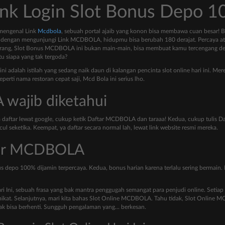
k Login Slot Bonus Depo 10
k mengenal Link
Mcdbola
, sebuah portal ajaib yang konon bisa membawa cuan besar! 
h, dengan mengunjungi Link MCDBOLA, hidupmu bisa berubah 180 derajat. Percaya atau
ang, Slot Bonus MCDBOLA ini bukan main-main, bisa membuat kamu tercengang de
u siapa yang tak tergoda?
ni adalah istilah yang sedang naik daun di kalangan pencinta slot online hari ini. M
perti nama restoran cepat saji, Mcd Bola ini serius lho.
wajib diketahui
daftar lewat google, cukup ketik Daftar MCDBOLA dan taraaa! Kedua, cukup tulis D
l seketika. Keempat, ya daftar secara normal lah, lewat link website resmi mereka.
ftar MCDBOLA
s depo 100% dijamin terpercaya. Kedua, bonus harian karena terlalu sering bermain. 
 Ini, sebuah frasa yang bak mantra penggugah semangat para penjudi online. Setia
memikat. Selanjutnya, mari kita bahas Slot Online MCDBOLA. Tahu tidak, Slot Onlin
k bisa berhenti. Sungguh pengalaman yang... berkesan.