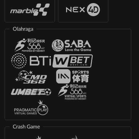
Olahraga
Crash Game