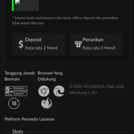
* Selama bank maintenance dan bank offline deposit dan penarikan
tidak dapat diproses
Deposit
Penarikan
Rata-rata 2 Menit
Rata-rata 3 Menit
Tanggung Jawab
Browser Yang
Bermain
Didukung
©2026 MCDBOLA. Hak cipta
dilindungi | 18+
Platform Penyedia Layanan
Slots