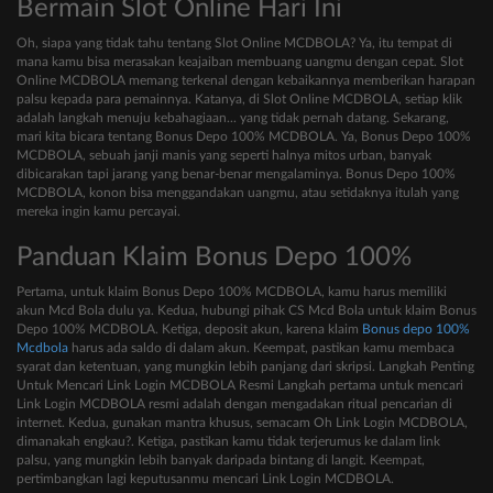
Bermain Slot Online Hari Ini
Oh, siapa yang tidak tahu tentang Slot Online MCDBOLA? Ya, itu tempat di
mana kamu bisa merasakan keajaiban membuang uangmu dengan cepat. Slot
Online MCDBOLA memang terkenal dengan kebaikannya memberikan harapan
palsu kepada para pemainnya. Katanya, di Slot Online MCDBOLA, setiap klik
adalah langkah menuju kebahagiaan... yang tidak pernah datang. Sekarang,
mari kita bicara tentang Bonus Depo 100% MCDBOLA. Ya, Bonus Depo 100%
MCDBOLA, sebuah janji manis yang seperti halnya mitos urban, banyak
dibicarakan tapi jarang yang benar-benar mengalaminya. Bonus Depo 100%
MCDBOLA, konon bisa menggandakan uangmu, atau setidaknya itulah yang
mereka ingin kamu percayai.
Panduan Klaim Bonus Depo 100%
Pertama, untuk klaim Bonus Depo 100% MCDBOLA, kamu harus memiliki
akun Mcd Bola dulu ya. Kedua, hubungi pihak CS Mcd Bola untuk klaim Bonus
Depo 100% MCDBOLA. Ketiga, deposit akun, karena klaim
Bonus depo 100%
Mcdbola
harus ada saldo di dalam akun. Keempat, pastikan kamu membaca
syarat dan ketentuan, yang mungkin lebih panjang dari skripsi. Langkah Penting
Untuk Mencari Link Login MCDBOLA Resmi Langkah pertama untuk mencari
Link Login MCDBOLA resmi adalah dengan mengadakan ritual pencarian di
internet. Kedua, gunakan mantra khusus, semacam Oh Link Login MCDBOLA,
dimanakah engkau?. Ketiga, pastikan kamu tidak terjerumus ke dalam link
palsu, yang mungkin lebih banyak daripada bintang di langit. Keempat,
pertimbangkan lagi keputusanmu mencari Link Login MCDBOLA.