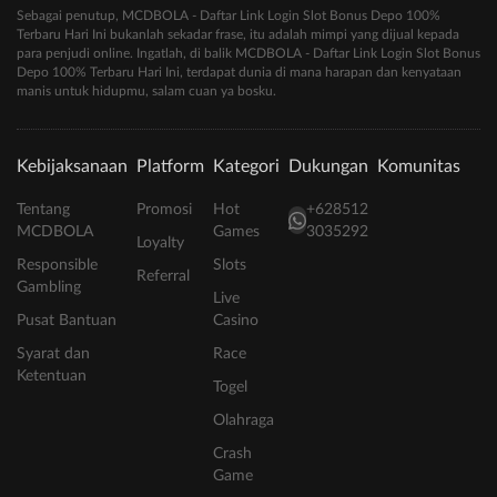
Sebagai penutup, MCDBOLA - Daftar Link Login Slot Bonus Depo 100%
Terbaru Hari Ini bukanlah sekadar frase, itu adalah mimpi yang dijual kepada
para penjudi online. Ingatlah, di balik MCDBOLA - Daftar Link Login Slot Bonus
Depo 100% Terbaru Hari Ini, terdapat dunia di mana harapan dan kenyataan
manis untuk hidupmu, salam cuan ya bosku.
Kebijaksanaan
Platform
Kategori
Dukungan
Komunitas
Tentang
Promosi
Hot
+628512
MCDBOLA
Games
3035292
Loyalty
Responsible
Slots
Referral
Gambling
Live
Pusat Bantuan
Casino
Syarat dan
Race
Ketentuan
Togel
Olahraga
Crash
Game