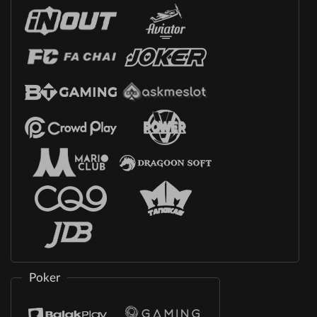
Poker