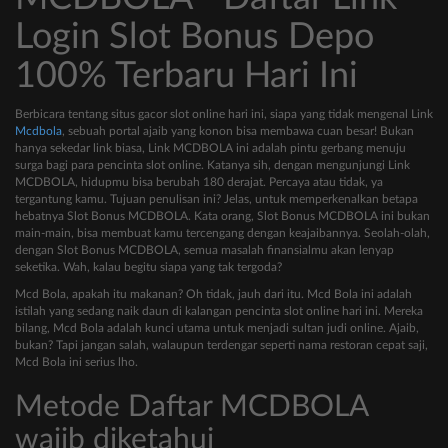
Login Slot Bonus Depo
100% Terbaru Hari Ini
Berbicara tentang situs gacor slot online hari ini, siapa yang tidak mengenal Link
Mcdbola
, sebuah portal ajaib yang konon bisa membawa cuan besar! Bukan
hanya sekedar link biasa, Link MCDBOLA ini adalah pintu gerbang menuju
surga bagi para pencinta slot online. Katanya sih, dengan mengunjungi Link
MCDBOLA, hidupmu bisa berubah 180 derajat. Percaya atau tidak, ya
tergantung kamu. Tujuan penulisan ini? Jelas, untuk memperkenalkan betapa
hebatnya Slot Bonus MCDBOLA. Kata orang, Slot Bonus MCDBOLA ini bukan
main-main, bisa membuat kamu tercengang dengan keajaibannya. Seolah-olah,
dengan Slot Bonus MCDBOLA, semua masalah finansialmu akan lenyap
seketika. Wah, kalau begitu siapa yang tak tergoda?
Mcd Bola, apakah itu makanan? Oh tidak, jauh dari itu. Mcd Bola ini adalah
istilah yang sedang naik daun di kalangan pencinta slot online hari ini. Mereka
bilang, Mcd Bola adalah kunci utama untuk menjadi sultan judi online. Ajaib,
bukan? Tapi jangan salah, walaupun terdengar seperti nama restoran cepat saji,
Mcd Bola ini serius lho.
Metode Daftar MCDBOLA
wajib diketahui