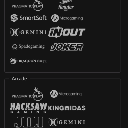
Arcade